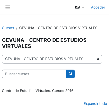
Salta al contenido principal
Acceder
Panel lateral
Cursos
CEVUNA - CENTRO DE ESTUDIOS VIRTUALES
CEVUNA - CENTRO DE ESTUDIOS
VIRTUALES
Categorías
Buscar cursos
Buscar cursos
Centro de Estudios Virtuales. Cursos 2016
Expandir todo