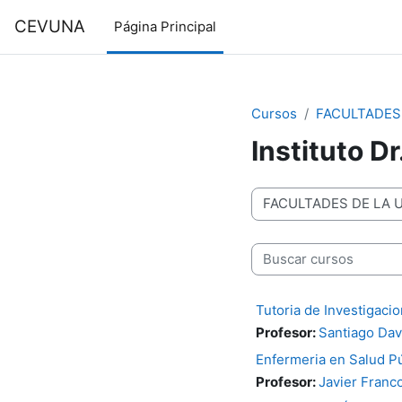
Salta al contenido principal
CEVUNA
Página Principal
Cursos
FACULTADES
Instituto D
Categorías
Buscar cursos
Tutoria de Investigacio
Profesor:
Santiago Dav
Enfermeria en Salud Púb
Profesor:
Javier Franc