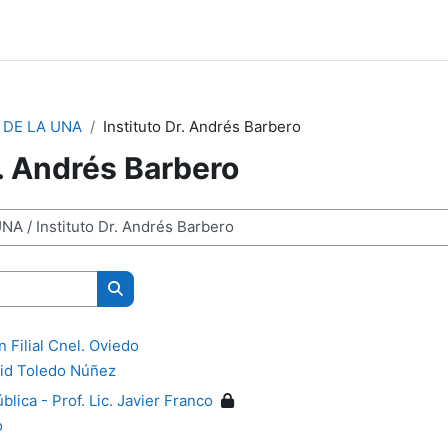
 DE LA UNA
Instituto Dr. Andrés Barbero
r. Andrés Barbero
Buscar cursos
n Filial Cnel. Oviedo
id Toledo Núñez
lica - Prof. Lic. Javier Franco
o